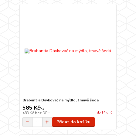
Brabantia Dávkovač na mýdlo, tmavě šedá
585 Kč
/
ks
do 14 dnů
483 Kč
bez DPH
Přidat do košíku