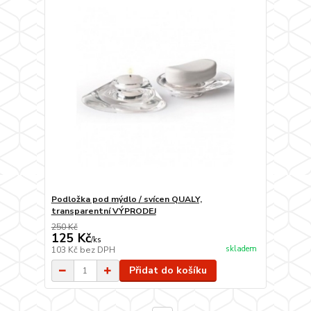
Podložka pod mýdlo / svícen QUALY,
transparentní VÝPRODEJ
250 Kč
125 Kč
/
ks
skladem
103 Kč
bez DPH
Přidat do košíku