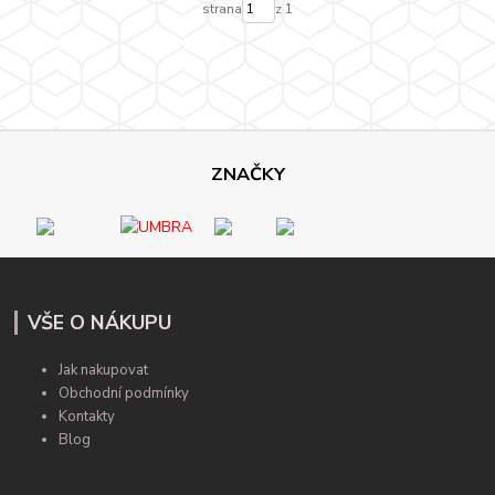
strana
z 1
ZNAČKY
VŠE O NÁKUPU
Jak nakupovat
Obchodní podmínky
Kontakty
Blog