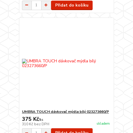
Přidat do košíku
UMBRA TOUCH dávkovač mýdla bílý 023273660/P
375 Kč
/
ks
skladem
310 Kč
bez DPH
Přidat do košíku