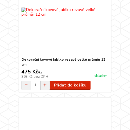
Dekorační kovové jablko rezavé velké průměr 12
cm
475 Kč
/
ks
skladem
393 Kč
bez DPH
Přidat do košíku