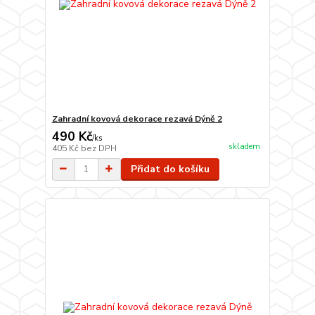
Zahradní kovová dekorace rezavá Dýně 2
490 Kč
/
ks
skladem
405 Kč
bez DPH
Přidat do košíku