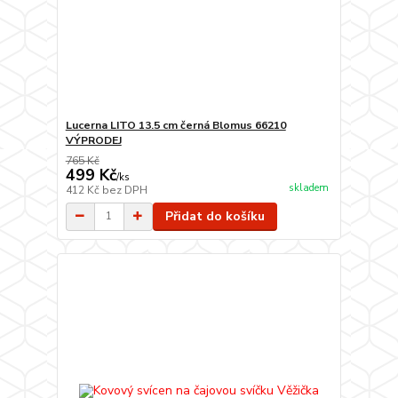
Lucerna LITO 13.5 cm černá Blomus 66210
VÝPRODEJ
765 Kč
499 Kč
/
ks
skladem
412 Kč
bez DPH
Přidat do košíku