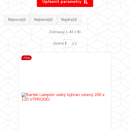
Upřesnit parametry
Nejnovější
Nejlevnější
Nejdražší
Zobrazuji 1-43 z 43
strana
z 1
Akce