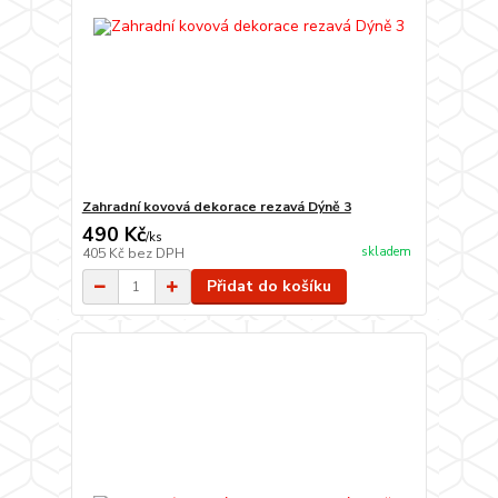
Zahradní kovová dekorace rezavá Dýně 3
490 Kč
/
ks
skladem
405 Kč
bez DPH
Přidat do košíku