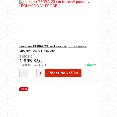
Lucerna TERRA 23 cm teakový podstavec -
LEONARDO VÝPRODEJ
2 095 Kč
1 695 Kč
/
ks
skladem
1 401 Kč
bez DPH
Přidat do košíku
Akce