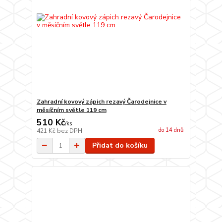
Zahradní kovový zápich rezavý Čarodejnice v
měsíčním světle 119 cm
510 Kč
/
ks
do 14 dnů
421 Kč
bez DPH
Přidat do košíku