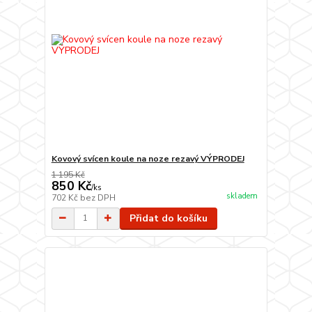
Kovový svícen koule na noze rezavý VÝPRODEJ
1 195 Kč
850 Kč
/
ks
skladem
702 Kč
bez DPH
Přidat do košíku