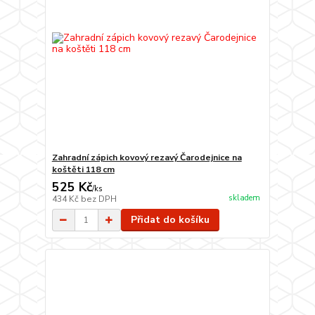
Zahradní zápich kovový rezavý Čarodejnice na
koštěti 118 cm
525 Kč
/
ks
skladem
434 Kč
bez DPH
Přidat do košíku