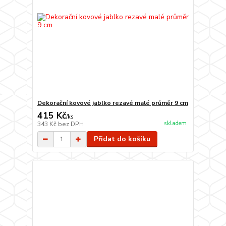
Dekorační kovové jablko rezavé malé průměr 9 cm
415 Kč
/
ks
skladem
343 Kč
bez DPH
Přidat do košíku