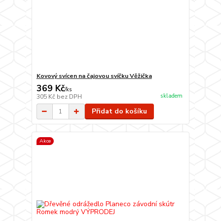
Kovový svícen na čajovou svíčku Věžička
369 Kč
/
ks
skladem
305 Kč
bez DPH
Přidat do košíku
Akce