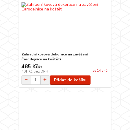
Zahradní kovová dekorace na zavěšení
Čarodejnice na koštěti
485 Kč
/
ks
do 14 dnů
401 Kč
bez DPH
Přidat do košíku