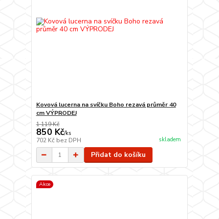
Kovová lucerna na svíčku Boho rezavá průměr 40
cm VÝPRODEJ
1 119 Kč
850 Kč
/
ks
skladem
702 Kč
bez DPH
Přidat do košíku
Akce