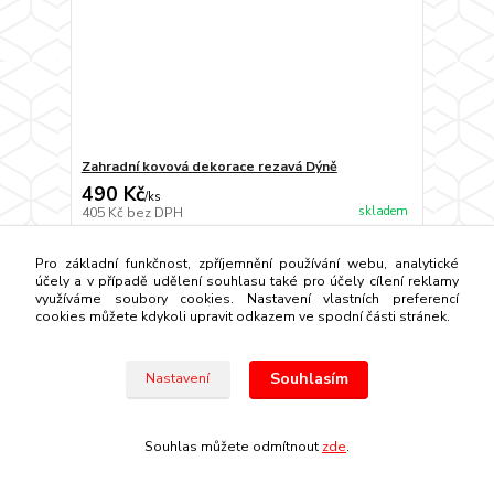
Zahradní kovová dekorace rezavá Dýně
490 Kč
/
ks
skladem
405 Kč
bez DPH
Přidat do košíku
Pro základní funkčnost, zpříjemnění používání webu, analytické
účely a v případě udělení souhlasu také pro účely cílení reklamy
využíváme soubory cookies. Nastavení vlastních preferencí
cookies můžete kdykoli upravit odkazem ve spodní části stránek.
Souhlasím
Nastavení
Souhlas můžete odmítnout
zde
.