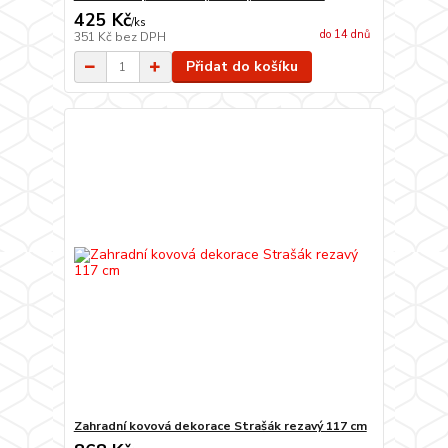
425 Kč
/
ks
do 14 dnů
351 Kč
bez DPH
Přidat do košíku
Zahradní kovová dekorace Strašák rezavý 117 cm