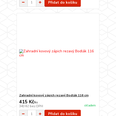
Přidat do košíku
Zahradní kovový zápich rezavý Bodlák 116 cm
415 Kč
/
ks
skladem
343 Kč
bez DPH
Přidat do košíku