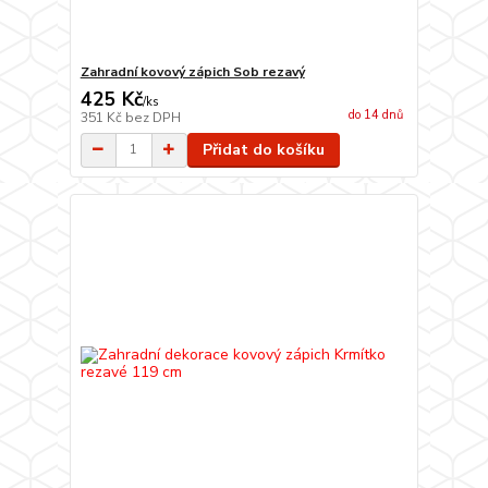
Zahradní kovový zápich Sob rezavý
425 Kč
/
ks
do 14 dnů
351 Kč
bez DPH
Přidat do košíku