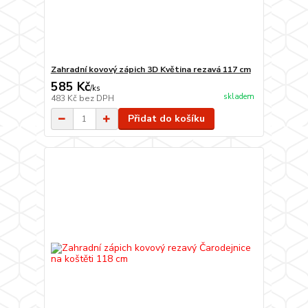
Zahradní kovový zápich 3D Květina rezavá 117 cm
585 Kč
/
ks
skladem
483 Kč
bez DPH
Přidat do košíku