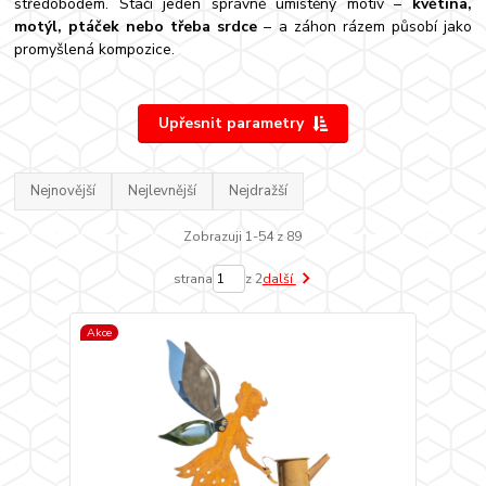
středobodem. Stačí jeden správně umístěný motiv –
květina,
motýl, ptáček nebo třeba srdce
– a záhon rázem působí jako
promyšlená kompozice.
Upřesnit parametry
Nejnovější
Nejlevnější
Nejdražší
Zobrazuji 1-54 z 89
strana
z 2
další
Akce