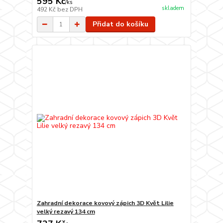
595 Kč
/
ks
skladem
492 Kč
bez DPH
Přidat do košíku
Zahradní dekorace kovový zápich 3D Květ Lilie
velký rezavý 134 cm