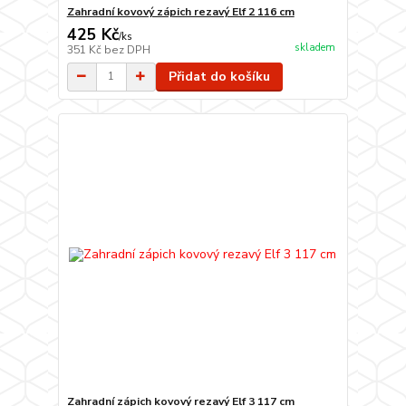
Zahradní kovový zápich rezavý Elf 2 116 cm
425 Kč
/
ks
skladem
351 Kč
bez DPH
Přidat do košíku
Zahradní zápich kovový rezavý Elf 3 117 cm