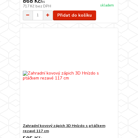
868 Kč
/
ks
skladem
717 Kč
bez DPH
Přidat do košíku
Zahradní kovový zápich 3D Hnízdo s ptáčkem
rezavé 117 cm