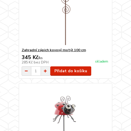
Zahradní zápich kovový motýl 100 cm
345 Kč
/
ks
skladem
285 Kč
bez DPH
Přidat do košíku