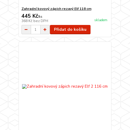
Zahradní kovový zápich rezavý Elf 118 cm
445 Kč
/
ks
skladem
368 Kč
bez DPH
Přidat do košíku