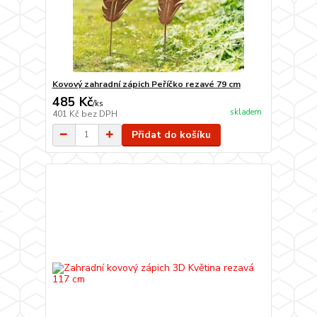
Kovový zahradní zápich Peříčko rezavé 79 cm
485 Kč
/
ks
skladem
401 Kč
bez DPH
Přidat do košíku