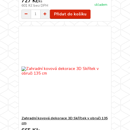
727 Kč
/
ks
skladem
601 Kč
bez DPH
Přidat do košíku
Zahradní kovová dekorace 3D Skřítek v obruči 135
cm