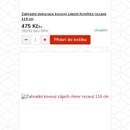
Zahradní dekorace kovový zápich Krmítko rezavé
119 cm
475 Kč
/
ks
skladem
393 Kč
bez DPH
Přidat do košíku