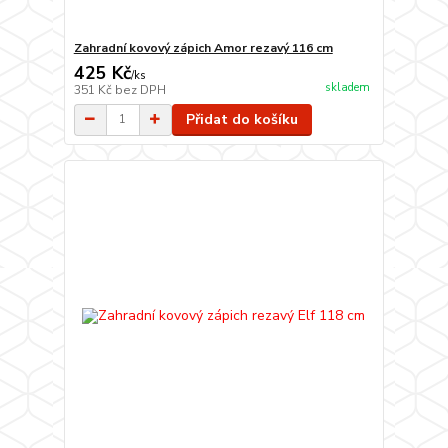
Zahradní kovový zápich Amor rezavý 116 cm
425 Kč
/
ks
skladem
351 Kč
bez DPH
Přidat do košíku