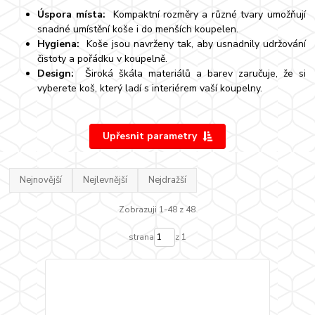
Úspora místa:
Kompaktní rozměry a různé tvary umožňují
snadné umístění koše i do menších koupelen.
Hygiena:
Koše jsou navrženy tak, aby usnadnily udržování
čistoty a pořádku v koupelně.
Design:
Široká škála materiálů a barev zaručuje, že si
vyberete koš, který ladí s interiérem vaší koupelny.
Upřesnit parametry
Nejnovější
Nejlevnější
Nejdražší
Zobrazuji 1-48 z 48
strana
z 1