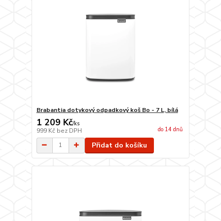
Brabantia dotykový odpadkový koš Bo - 7 L, bílá
1 209 Kč
/
ks
do 14 dnů
999 Kč
bez DPH
Přidat do košíku