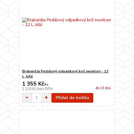
Brabantia Pedálový odpadkový koš newIcon - 12
L, bílá
1 355 Kč
/
ks
do 14 dnů
1 120 Kč
bez DPH
Přidat do košíku