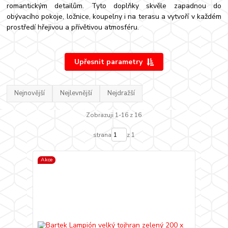
romantickým detailům. Tyto doplňky skvěle zapadnou do
obývacího pokoje, ložnice, koupelny i na terasu a vytvoří v každém
prostředí hřejivou a přívětivou atmosféru.
Upřesnit parametry
Nejnovější
Nejlevnější
Nejdražší
Zobrazuji 1-16 z 16
strana
z 1
Akce