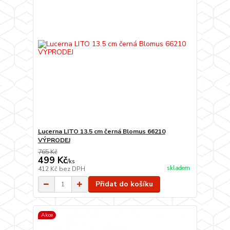
Lucerna LITO 13.5 cm černá Blomus 66210
VÝPRODEJ
765 Kč
499 Kč
/
ks
skladem
412 Kč
bez DPH
Přidat do košíku
Akce