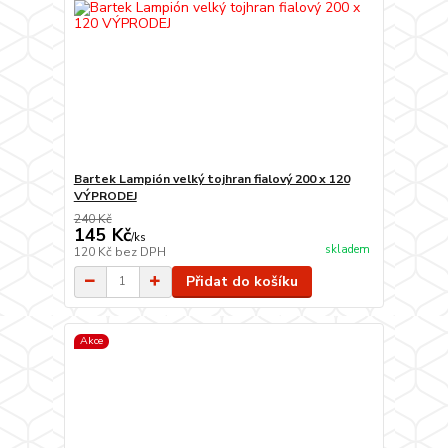
Bartek Lampión velký tojhran fialový 200 x 120
VÝPRODEJ
240 Kč
145 Kč
/
ks
skladem
120 Kč
bez DPH
Přidat do košíku
Akce