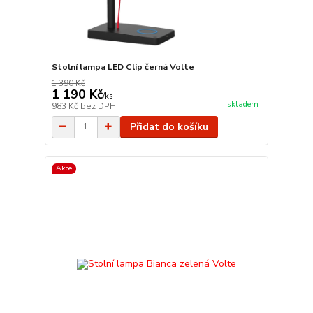
Stolní lampa LED Clip černá Volte
1 390 Kč
1 190 Kč
/
ks
skladem
983 Kč
bez DPH
Přidat do košíku
Akce