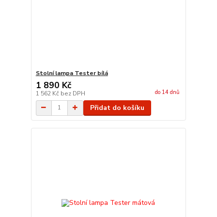
Stolní lampa Tester bílá
1 890 Kč
do 14 dnů
1 562 Kč
bez DPH
Přidat do košíku