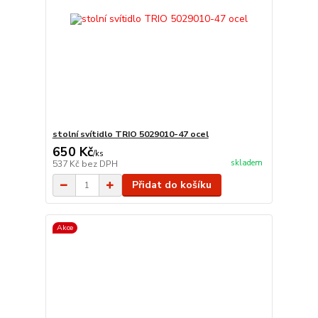
stolní svítidlo TRIO 5029010-47 ocel
650 Kč
/
ks
skladem
537 Kč
bez DPH
Přidat do košíku
Akce