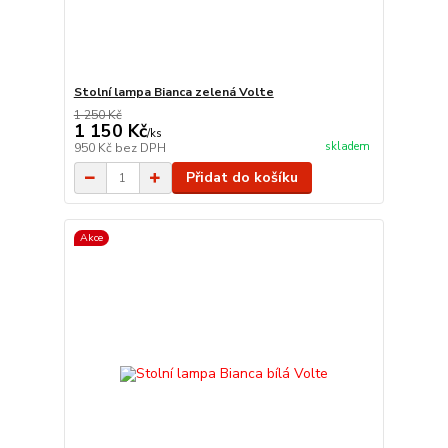
Stolní lampa Bianca zelená Volte
1 250 Kč
1 150 Kč
/
ks
skladem
950 Kč
bez DPH
Přidat do košíku
Akce