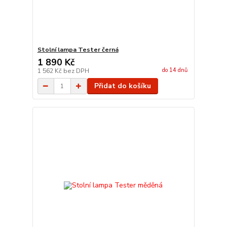
Stolní lampa Tester černá
1 890 Kč
do 14 dnů
1 562 Kč
bez DPH
Přidat do košíku