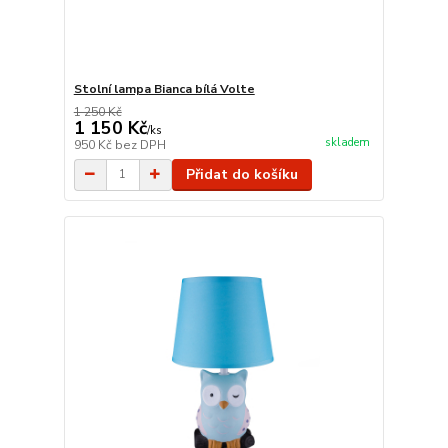
Stolní lampa Bianca bílá Volte
1 250 Kč
1 150 Kč
/
ks
skladem
950 Kč
bez DPH
Přidat do košíku