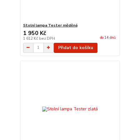
Stolní lampa Tester měděná
1 950 Kč
do 14 dnů
1 612 Kč
bez DPH
Přidat do košíku