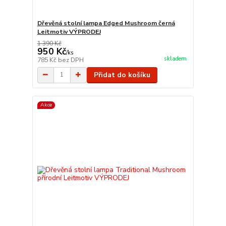
Dřevěná stolní lampa Edged Mushroom černá
Leitmotiv VÝPRODEJ
1 390 Kč
950 Kč
/
ks
skladem
785 Kč
bez DPH
Přidat do košíku
Akce