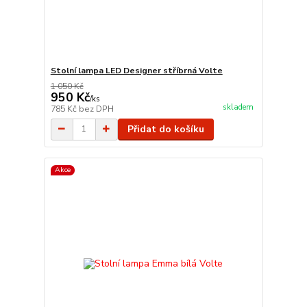
Stolní lampa LED Designer stříbrná Volte
1 050 Kč
950 Kč
/
ks
skladem
785 Kč
bez DPH
Přidat do košíku
Akce