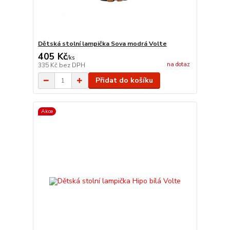
Dětská stolní lampička Sova modrá Volte
405 Kč
/
ks
na dotaz
335 Kč
bez DPH
Přidat do košíku
Akce