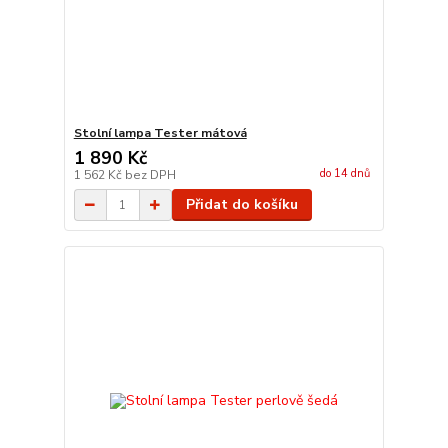
Stolní lampa Tester mátová
1 890 Kč
do 14 dnů
1 562 Kč
bez DPH
Přidat do košíku