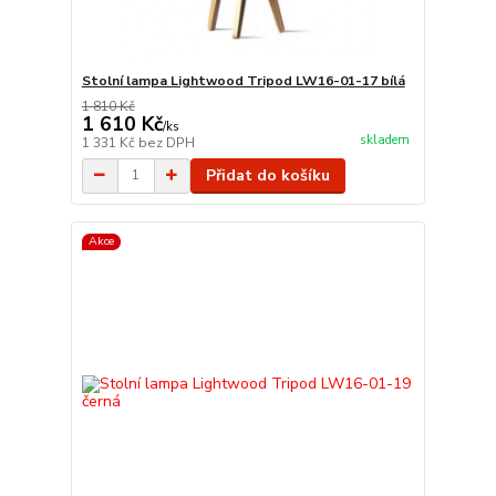
Stolní lampa Lightwood Tripod LW16-01-17 bílá
1 810 Kč
1 610 Kč
/
ks
skladem
1 331 Kč
bez DPH
Přidat do košíku
Akce