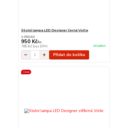
Stolní lampa LED Designer černá Volte
1 050 Kč
950 Kč
/
ks
skladem
785 Kč
bez DPH
Přidat do košíku
Akce