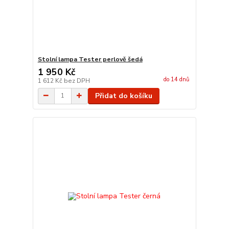
Stolní lampa Tester perlově šedá
1 950 Kč
do 14 dnů
1 612 Kč
bez DPH
Přidat do košíku