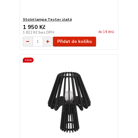
Stolní lampa Tester zlatá
1 950 Kč
do 14 dnů
1 612 Kč
bez DPH
Přidat do košíku
Akce