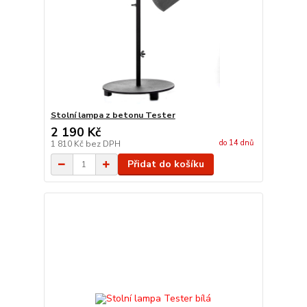
Stolní lampa z betonu Tester
2 190 Kč
do 14 dnů
1 810 Kč
bez DPH
Přidat do košíku