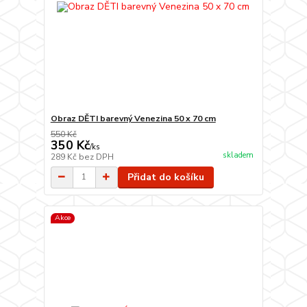
Obraz DĚTI barevný Venezina 50 x 70 cm
550 Kč
350 Kč
/
ks
skladem
289 Kč
bez DPH
Přidat do košíku
Akce