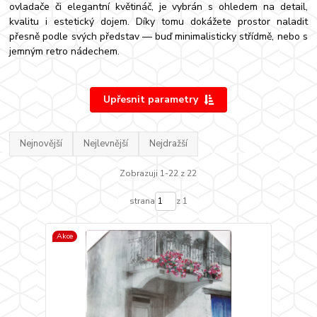
ovladače či elegantní květináč, je vybrán s ohledem na detail,
kvalitu i estetický dojem. Díky tomu dokážete prostor naladit
přesně podle svých představ — buď minimalisticky střídmě, nebo s
jemným retro nádechem.
Upřesnit parametry
Nejnovější
Nejlevnější
Nejdražší
Zobrazuji 1-22 z 22
strana
z 1
Akce