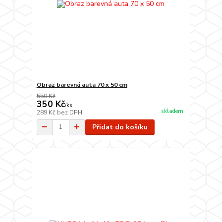
Obraz barevná auta 70 x 50 cm
550 Kč
350 Kč
/
ks
skladem
289 Kč
bez DPH
Přidat do košíku