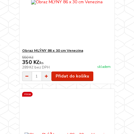
Obraz MLÝNY 86 x 30 cm Venezina
550 Kč
350 Kč
/
ks
skladem
289 Kč
bez DPH
Přidat do košíku
Akce