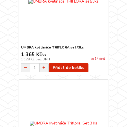
UMBRA květináče TRIFLORA set/3ks
1 365 Kč
/
ks
do 14 dnů
1 128 Kč
bez DPH
Přidat do košíku