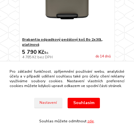
Brabantia odpadkový pedálový koš Bo 2x30L,
platinová
5 790 Kč
/
ks
do 14 dnů
4 785 Kč
bez DPH
Přidat do košíku
Pro základní funkčnost, zpříjemnění používání webu, analytické
účely a v případě udělení souhlasu také pro účely cílení reklamy
využíváme soubory cookies. Nastavení vlastních preferencí
cookies můžete kdykoli upravit odkazem ve spodní části stránek.
Souhlasím
Nastavení
Souhlas můžete odmítnout
zde
.