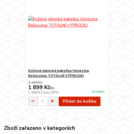
Kožená dámská kabelka Venezina
Bellissima TOTÁLNÍ VÝPRODEJ
2 399 Kč
1 899 Kč
/
ks
skladem
1 569 Kč
bez DPH
Přidat do košíku
Zboží zařazeno v kategoriích