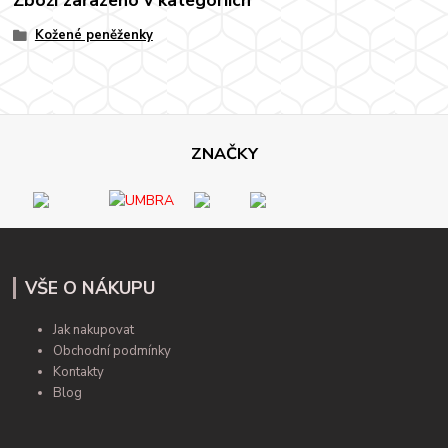
Kožené peněženky
ZNAČKY
VŠE O NÁKUPU
Jak nakupovat
Obchodní podmínky
Kontakty
Blog