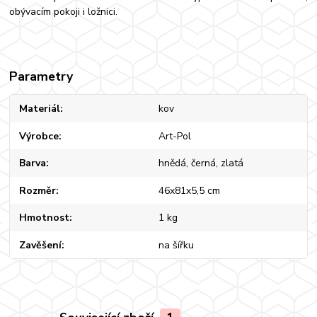
obývacím pokoji i ložnici.
Parametry
Materiál
kov
Výrobce
Art-Pol
Barva
hnědá, černá, zlatá
Rozměr
46x81x5,5 cm
Hmotnost
1 kg
Zavěšení
na šířku