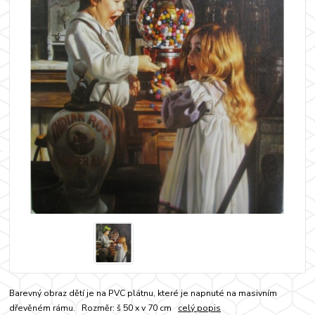
Barevný obraz dětí je na PVC plátnu, které je napnuté na masivním
dřevěném rámu. Rozměr: š 50 x v 70 cm
celý popis