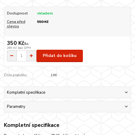
Dostupnost
skladem
Cena před
550 Kč
slevou
350 Kč
/
ks
289 Kč
bez DPH
Přidat do košíku
Číslo produktu:
196
Kompletní specifikace
Parametry
Kompletní specifikace