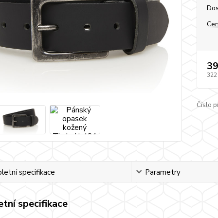
Dos
Cen
39
322
Číslo p
etní specifikace
Parametry
tní specifikace