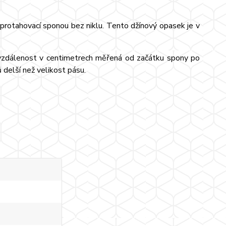
rotahovací sponou bez niklu. Tento džínový opasek je v
e vzdálenost v centimetrech měřená od začátku spony po
 delší než velikost pásu.