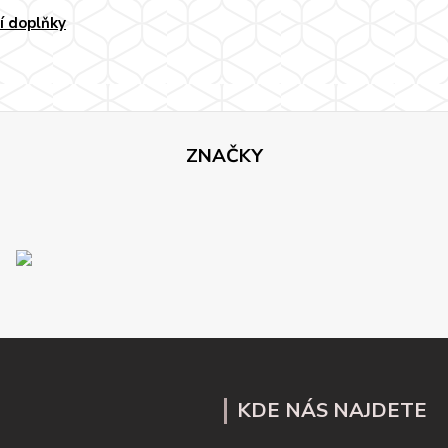
í doplňky
ZNAČKY
KDE NÁS NAJDETE