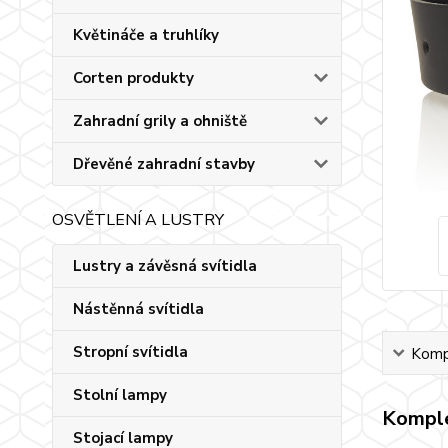
Květináče a truhlíky
Corten produkty
Zahradní grily a ohniště
Dřevěné zahradní stavby
OSVĚTLENÍ A LUSTRY
Lustry a závěsná svítidla
Nástěnná svítidla
Stropní svítidla
Kompl
Stolní lampy
Komple
Stojací lampy