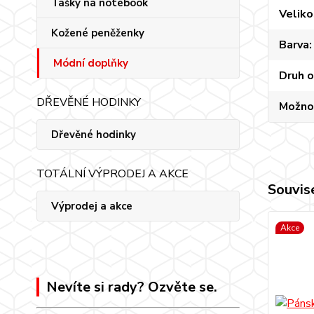
Tašky na notebook
Veliko
Kožené peněženky
Barva
Módní doplňky
Druh 
DŘEVĚNÉ HODINKY
Možno
Dřevěné hodinky
TOTÁLNÍ VÝPRODEJ A AKCE
Souvise
Výprodej a akce
Akce
Nevíte si rady? Ozvěte se.