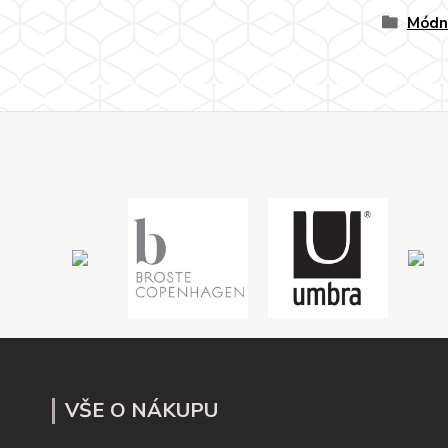
Módn
VŠE O NÁKUPU