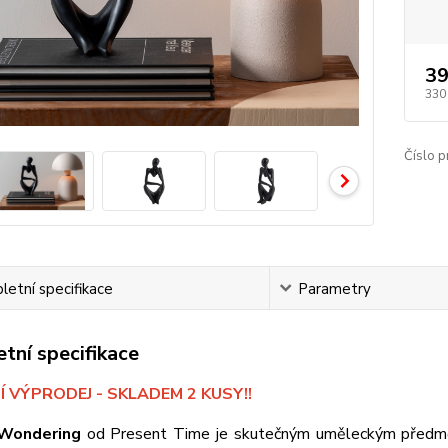
39
330
Číslo p
etní specifikace
Parametry
tní specifikace
 VÝPRODEJ - SKLADEM 2 KUSY!!
 Wondering
od Present Time je skutečným uměleckým předmě