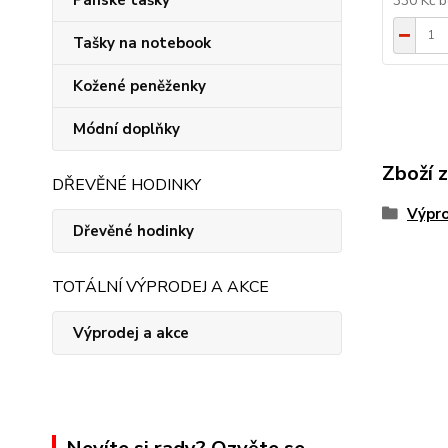
Pánské tašky
330 Kč
b
Tašky na notebook
Kožené peněženky
Módní doplňky
Zboží 
DŘEVĚNÉ HODINKY
Výpro
Dřevěné hodinky
TOTÁLNÍ VÝPRODEJ A AKCE
Výprodej a akce