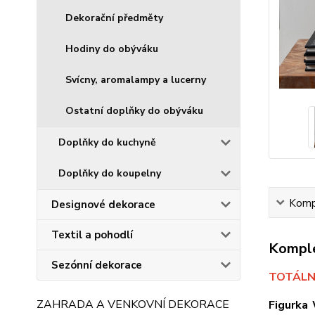
Dekorační předměty
Hodiny do obýváku
Svícny, aromalampy a lucerny
Ostatní doplňky do obýváku
Doplňky do kuchyně
Doplňky do koupelny
Kompl
Designové dekorace
Textil a pohodlí
Komple
Sezónní dekorace
TOTÁLNÍ
ZAHRADA A VENKOVNÍ DEKORACE
Figurka