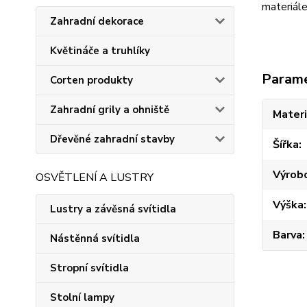
materiále
Zahradní dekorace
Květináče a truhlíky
Param
Corten produkty
Zahradní grily a ohniště
Materi
Dřevěné zahradní stavby
Šířka
Výrob
OSVĚTLENÍ A LUSTRY
Výška
Lustry a závěsná svítidla
Barva
Nástěnná svítidla
Stropní svítidla
Stolní lampy