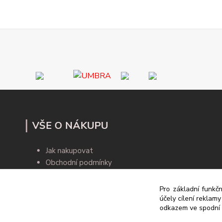
VŠE O NÁKUPU
Jak nakupovat
Obchodní podmínky
Kontakty
Blog
Pro základní funkčn
účely cílení reklam
odkazem ve spodní č