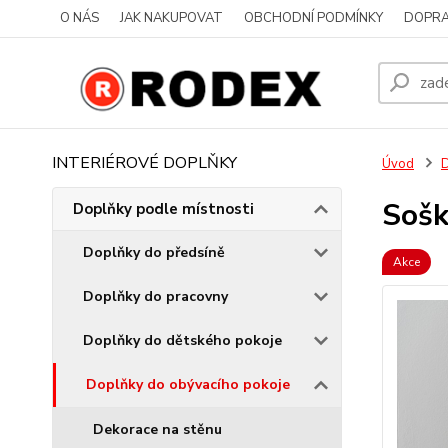
O NÁS
JAK NAKUPOVAT
OBCHODNÍ PODMÍNKY
DOPRA
INTERIÉROVÉ DOPLŇKY
Úvod
D
Sošk
Doplňky podle místnosti
Doplňky do předsíně
Akce
Doplňky do pracovny
Doplňky do dětského pokoje
Doplňky do obývacího pokoje
Dekorace na stěnu