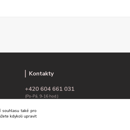
Kontakty
+420 604 661 031
(Po-Pá, 9-16 hod.)
info@rodex.cz
ní souhlasu také pro
žete kdykoli upravit