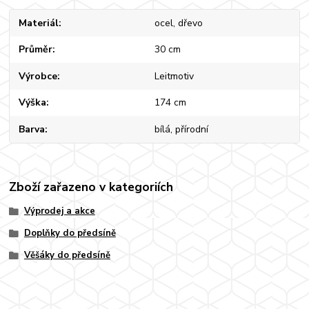
Materiál
ocel, dřevo
Průměr
30 cm
Výrobce
Leitmotiv
Výška
174 cm
Barva
bílá, přírodní
Zboží zařazeno v kategoriích
Výprodej a akce
Doplňky do předsíně
Věšáky do předsíně