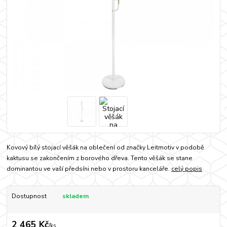
Kovový bílý stojací věšák na oblečení od značky Leitmotiv v podobě
kaktusu se zakončením z borového dřeva. Tento věšák se stane
dominantou ve vaší předsíni nebo v prostoru kanceláře.
celý popis
Dostupnost
skladem
2 465 Kč
/
ks