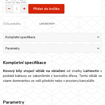
2 037 Kč
bez DPH
Přidat do košíku
Číslo produktu:
LM1893WH
Kompletní specifikace
Parametry
Kompletní specifikace
Kovový bílý stojací věšák na oblečení
od značky
Leitmotiv
v
podobě kaktusu se zakončením z borového dřeva. Tento věšák se
stane dominantou ve vaší předsíni nebo v prostoru kanceláře.
Parametry