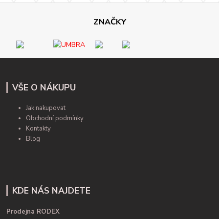
ZNAČKY
VŠE O NÁKUPU
Jak nakupovat
Obchodní podmínky
Kontakty
Blog
KDE NÁS NAJDETE
Prodejna RODEX