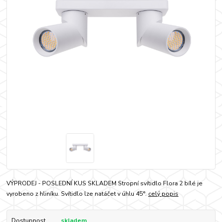
VÝPRODEJ - POSLEDNÍ KUS SKLADEM Stropní svítidlo Flora 2 bílé je
vyrobeno z hliníku. Svítidlo lze natáčet v úhlu 45°.
celý popis
Dostupnost
skladem