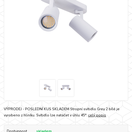
VÝPRODEJ - POSLEDNÍ KUS SKLADEM Stropní svítidlo Grey 2 bílé je
vyrobeno z hliníku. Svítidlo lze natáčet v úhlu 45°.
celý popis
Dostupnost
skladem