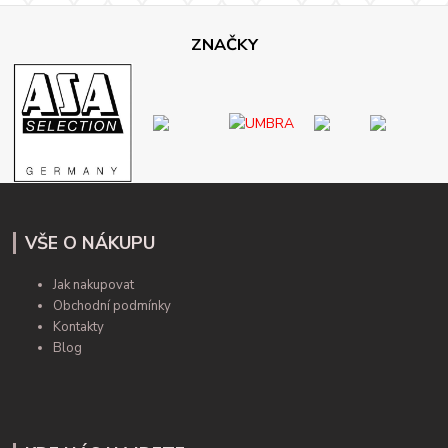
ZNAČKY
VŠE O NÁKUPU
Jak nakupovat
Obchodní podmínky
Kontakty
Blog