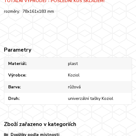
TOTÁLNÍ VÝPRODEJ - POSLEDNÍ KUS SKLADEM!
rozměry: 78x161x183 mm
Parametry
Materiál
plast
Výrobce
Koziol
Barva
růžová
Druh
univerzální tašky Koziol
Zboží zařazeno v kategoriích
Doplňky podle místnosti