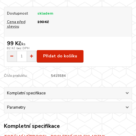
Dostupnost
skladem
Cena před
190 Kč
slevou
99 Kč
/
ks
82 Kč
bez DPH
Přidat do košíku
Číslo produktu:
5415584
Kompletní specifikace
Parametry
Kompletní specifikace