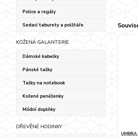
Police a regály
Souvise
Sedací taburety a polštáře
KOŽENÁ GALANTERIE
Dámské kabelky
Pánské tašky
Tašky na notebook
Kožené peněženky
Módní doplňky
DŘEVĚNÉ HODINKY
UMBRA 