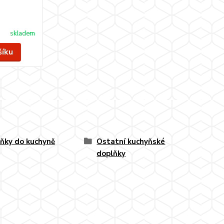
skladem
šíku
ňky do kuchyně
Ostatní kuchyňské
doplňky