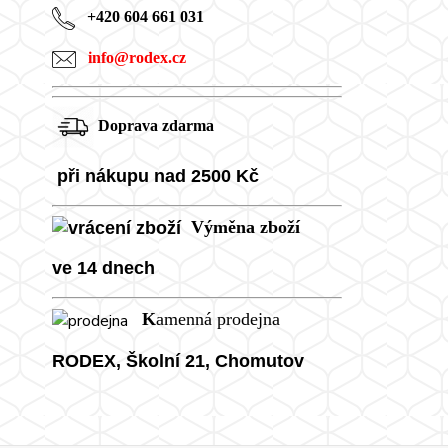
+420 604 661 031
info@rodex.cz
Doprava zdarma
při nákupu nad 2500 Kč
Výměna zboží
ve 14 dnech
K
amenná prodejna
RODEX, Školní
21, Chomutov