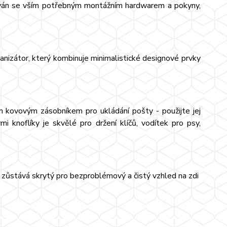
áván se vším potřebným montážním hardwarem a pokyny,
rganizátor, který kombinuje minimalistické designové prvky
 kovovým zásobníkem pro ukládání pošty - použijte jej
 knoflíky je skvělé pro držení klíčů, vodítek pro psy,
zůstává skrytý pro bezproblémový a čistý vzhled na zdi