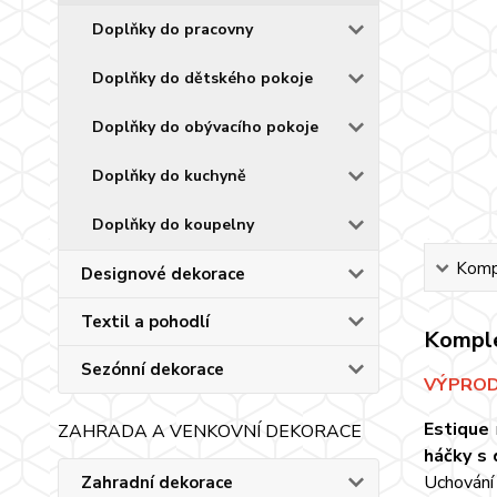
Doplňky do pracovny
Doplňky do dětského pokoje
Doplňky do obývacího pokoje
Doplňky do kuchyně
Doplňky do koupelny
Kompl
Designové dekorace
Textil a pohodlí
Komple
Sezónní dekorace
VÝPRODE
Estique
ZAHRADA A VENKOVNÍ DEKORACE
háčky s 
Uchování
Zahradní dekorace