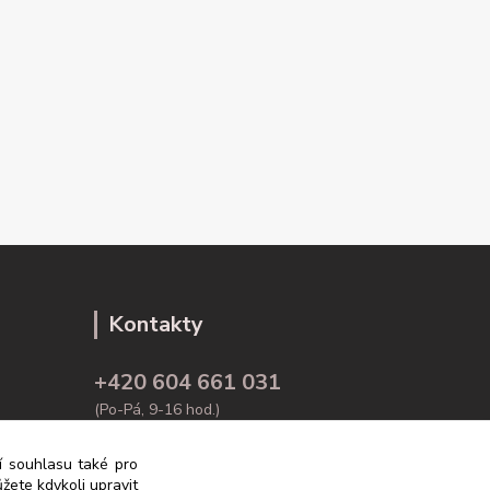
Kontakty
+420 604 661 031
(Po-Pá, 9-16 hod.)
info@rodex.cz
ní souhlasu také pro
žete kdykoli upravit