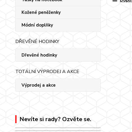
Doplň
Kožené peněženky
Módní doplňky
DŘEVĚNÉ HODINKY
Dřevěné hodinky
TOTÁLNÍ VÝPRODEJ A AKCE
Výprodej a akce
Nevíte si rady? Ozvěte se.