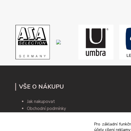
VŠE O NÁKUPU
Jak nakupovat
Obchodní podmínky
Kontakty
Blog
Pro základní funkčn
účely cílení reklam