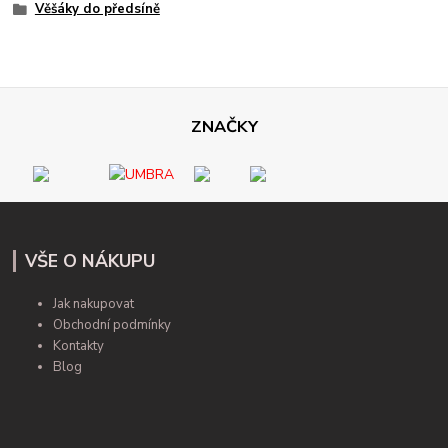
Věšáky do předsíně
ZNAČKY
VŠE O NÁKUPU
Jak nakupovat
Obchodní podmínky
Kontakty
Blog