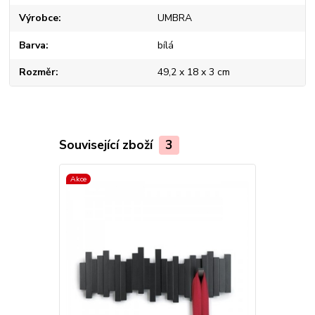
Výrobce
UMBRA
Barva
bílá
Rozměr
49,2 x 18 x 3 cm
Související zboží
3
Akce
Akce