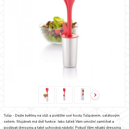
Tulip - Dejte květiny na stůl a potěšte své hosty Tulipánem, salátovým
setem. Stojánek má dvě funkce. Jako šálek Vám umožní zamíchat a
podávat dressing a také uchovává nádobí. Pokud Vám nějaký dressing