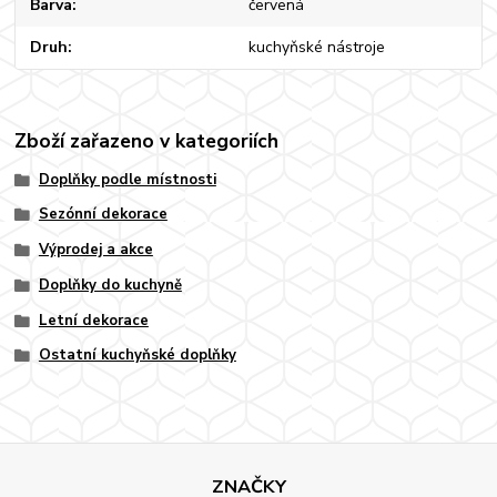
Barva
červená
Druh
kuchyňské nástroje
Zboží zařazeno v kategoriích
Doplňky podle místnosti
Sezónní dekorace
Výprodej a akce
Doplňky do kuchyně
Letní dekorace
Ostatní kuchyňské doplňky
ZNAČKY