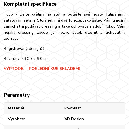
Kompletní specifikace
Tulip - Dejte květiny na stůl a potěšte své hosty Tulipánem,
salátovým setem. Stojánek má dvě funkce. Jako šálek Vám umožní
zamíchat a podávat dressing a také uchovává nádobí. Pokud Vám
nějaký dressing zbyde, je možné šálek utěsnit a uchovat v
ledničce.
Registrovaný design®
Rozměry: 28,0 x ø 9,0 cm
VÝPRODEJ - POSLEDNÍ KUS SKLADEM!
Parametry
Materiál
kov/plast
Výrobce
XD Design