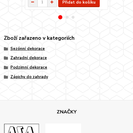
Přidat do košíku
Zboží zařazeno v kategoriích
Sezónní dekorace
Zahradní dekorace
Podzimní dekorace
Zápichy do zahrady
ZNAČKY