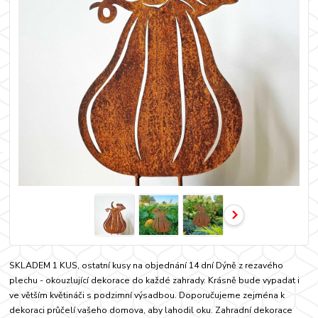
SKLADEM 1 KUS, ostatní kusy na objednání 14 dní Dýně z rezavého
plechu - okouzlující dekorace do každé zahrady. Krásně bude vypadat i
ve větším květináči s podzimní výsadbou. Doporučujeme zejména k
dekoraci průčelí vašeho domova, aby lahodil oku. Zahradní dekorace