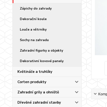
Zápichy do zahrady
Dekorační koule
Louče a větrníky
Sochy na zahradu
Zahradní figurky a objekty
Dekorativní kovové panely
Květináče a truhlíky
Corten produkty
Zahradní grily a ohniště
Kompl
Dřevěné zahradní stavby