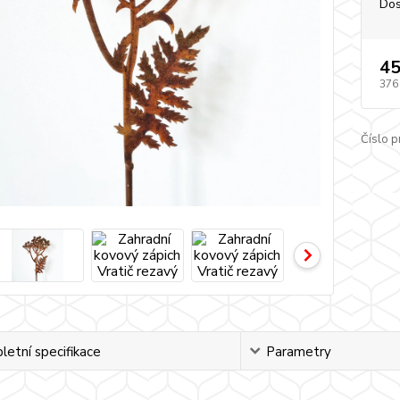
Dos
45
376
Číslo p
etní specifikace
Parametry