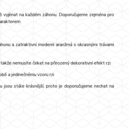
ně vyjímat na každém záhonu. Doporučujeme zejména pro
harakterem.
honu a zatraktivní moderní aranžmá s okrasnými trávami
akže nemusíte čekat na přirozený dekorativní efekt rzi
robě a jedinečnému vzoru rzi
jsou stále krásnější, proto je doporučujeme nechat na