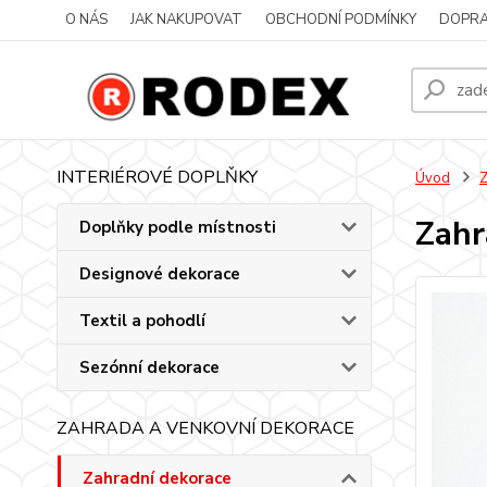
O NÁS
JAK NAKUPOVAT
OBCHODNÍ PODMÍNKY
DOPRA
INTERIÉROVÉ DOPLŇKY
Úvod
Z
Zahr
Doplňky podle místnosti
Designové dekorace
Textil a pohodlí
Sezónní dekorace
ZAHRADA A VENKOVNÍ DEKORACE
Zahradní dekorace