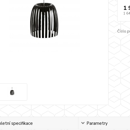
1 
1 6
Číslo p
etní specifikace
Parametry