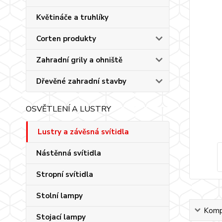
Květináče a truhlíky
Corten produkty
Zahradní grily a ohniště
Dřevěné zahradní stavby
OSVĚTLENÍ A LUSTRY
Lustry a závěsná svítidla
Nástěnná svítidla
Stropní svítidla
Stolní lampy
Kompl
Stojací lampy