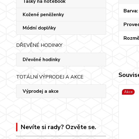
Tašky na notebook
Barva
Kožené peněženky
Prove
Módní doplňky
Rozmě
DŘEVĚNÉ HODINKY
Dřevěné hodinky
Souvise
TOTÁLNÍ VÝPRODEJ A AKCE
Výprodej a akce
Akce
Nevíte si rady? Ozvěte se.