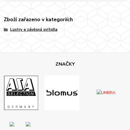
Zboží zařazeno v kategoriích
Lustry a závěsná svítidla
ZNAČKY