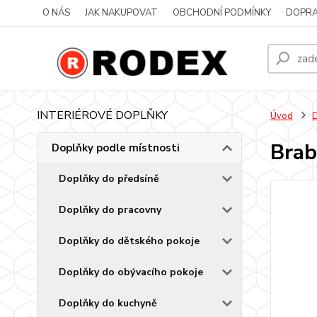
O NÁS
JAK NAKUPOVAT
OBCHODNÍ PODMÍNKY
DOPRA
INTERIÉROVÉ DOPLŇKY
Úvod
D
Brab
Doplňky podle místnosti
Doplňky do předsíně
Doplňky do pracovny
Doplňky do dětského pokoje
Doplňky do obývacího pokoje
Doplňky do kuchyně