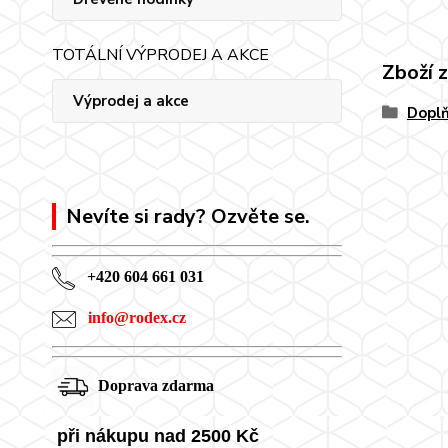
TOTÁLNÍ VÝPRODEJ A AKCE
Zboží 
Výprodej a akce
Doplň
Nevíte si rady? Ozvěte se.
+420 604 661 031
info@rodex.cz
Doprava zdarma
při nákupu nad 2500 Kč