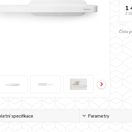
1 
1 1
Číslo p
etní specifikace
Parametry