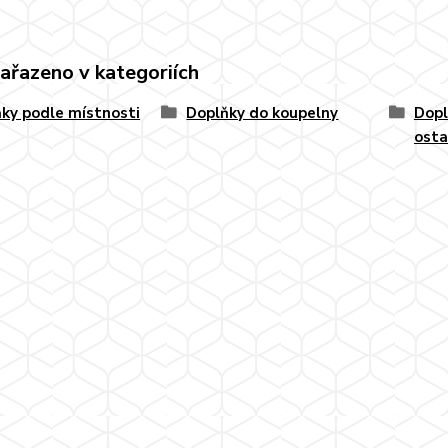
zařazeno v kategoriích
ky podle místnosti
Doplňky do koupelny
Dopl
osta