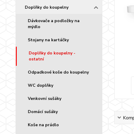
Doplňky do koupelny
Dávkovače a podložky na
mýdlo
Stojany na kartáčky
Doplňky do koupelny -
ostatní
Odpadkové koše do koupelny
WC doplňky
Venkovní sušáky
Domácí sušáky
Kompl
Koše na prádlo