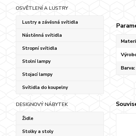
OSVĚTLENÍ A LUSTRY
Lustry a závěsná svítidla
Param
Nástěnná svítidla
Materi
Stropní svítidla
Výrob
Stolní lampy
Barva
Stojací lampy
Svítidla do koupelny
Souvise
DESIGNOVÝ NÁBYTEK
Židle
Stolky a stoly