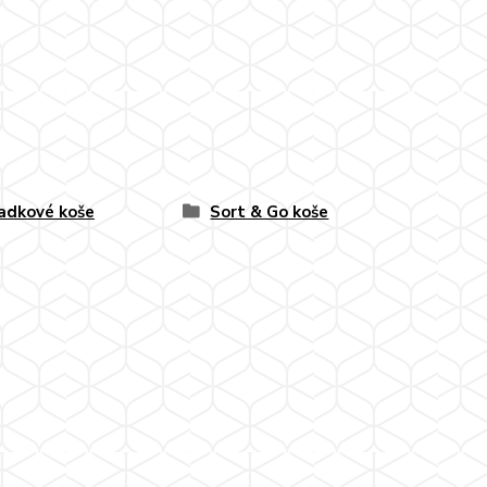
adkové koše
Sort & Go koše