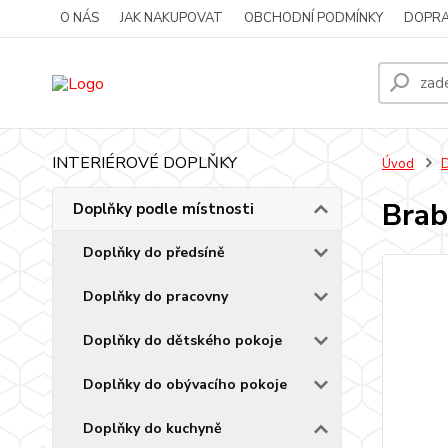
O NÁS
JAK NAKUPOVAT
OBCHODNÍ PODMÍNKY
DOPRA
INTERIÉROVÉ DOPLŇKY
Úvod
D
Brab
Doplňky podle místnosti
Doplňky do předsíně
Doplňky do pracovny
Doplňky do dětského pokoje
Doplňky do obývacího pokoje
Doplňky do kuchyně