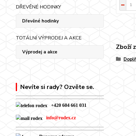
DŘEVĚNÉ HODINKY
Dřevěné hodinky
TOTÁLNÍ VÝPRODEJ A AKCE
Zboží 
Výprodej a akce
Doplň
Nevíte si rady? Ozvěte se.
+420 604 661 031
info@rodex.cz