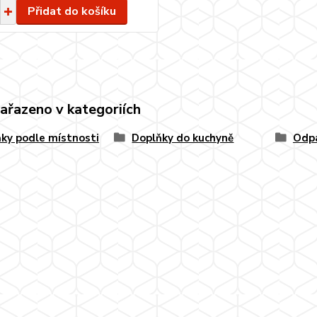
Přidat do košíku
zařazeno v kategoriích
ky podle místnosti
Doplňky do kuchyně
Odp