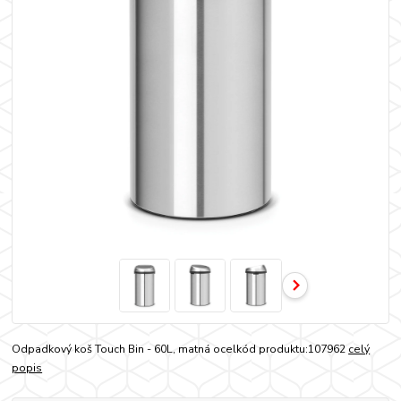
Odpadkový koš Touch Bin - 60L, matná ocelkód produktu:107962
celý
popis