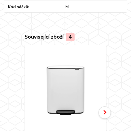
Kód sáčků
M
Související zboží
4