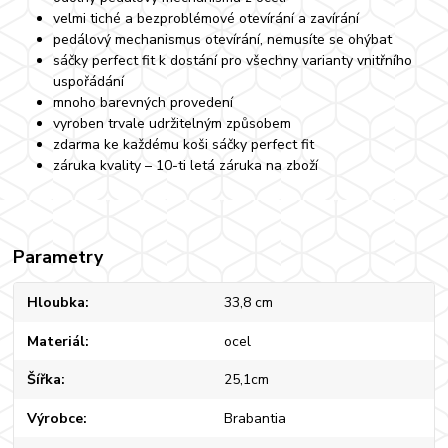
velmi tiché a bezproblémové otevírání a zavírání
pedálový mechanismus otevírání, nemusíte se ohýbat
sáčky perfect fit k dostání pro všechny varianty vnitřního
uspořádání
mnoho barevných provedení
vyroben trvale udržitelným způsobem
zdarma ke každému koši sáčky perfect fit
záruka kvality – 10-ti letá záruka na zboží
Parametry
Hloubka
33,8 cm
Materiál
ocel
Šířka
25,1cm
Výrobce
Brabantia