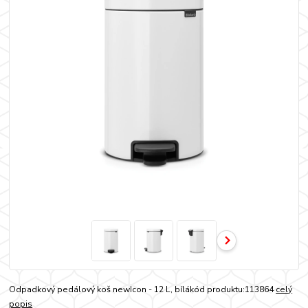
Odpadkový pedálový koš newIcon - 12 L, bílákód produktu:113864
celý
popis