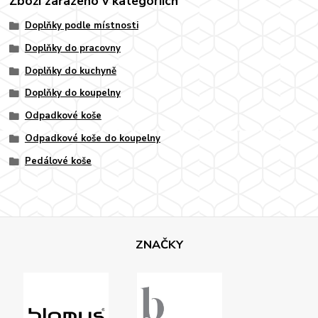
Zboží zařazeno v kategoriích
Doplňky podle místnosti
Doplňky do pracovny
Doplňky do kuchyně
Doplňky do koupelny
Odpadkové koše
Odpadkové koše do koupelny
Pedálové koše
ZNAČKY