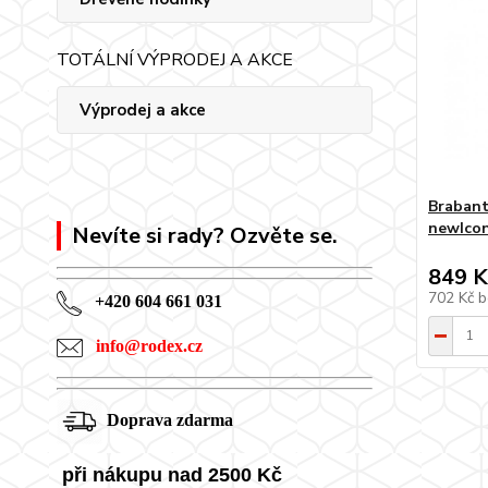
TOTÁLNÍ VÝPRODEJ A AKCE
Výprodej a akce
Brabant
newIcon
Nevíte si rady? Ozvěte se.
849 K
702 Kč
b
+420 604 661 031
info@rodex.cz
Doprava zdarma
při nákupu nad 2500 Kč