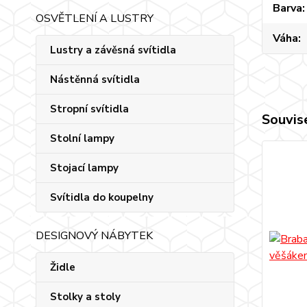
Barva
OSVĚTLENÍ A LUSTRY
Váha
Lustry a závěsná svítidla
Nástěnná svítidla
Stropní svítidla
Souvise
Stolní lampy
Stojací lampy
Svítidla do koupelny
DESIGNOVÝ NÁBYTEK
Židle
Stolky a stoly