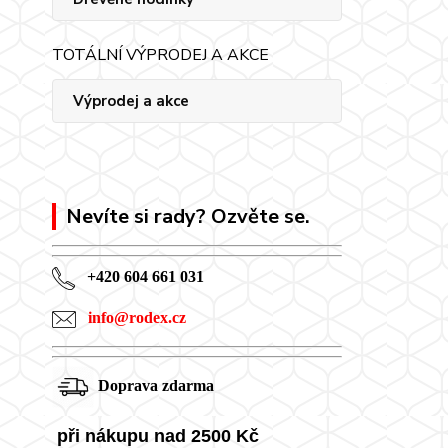
TOTÁLNÍ VÝPRODEJ A AKCE
Výprodej a akce
Nevíte si rady? Ozvěte se.
+420 604 661 031
info@rodex.cz
Doprava zdarma
při nákupu nad 2500 Kč