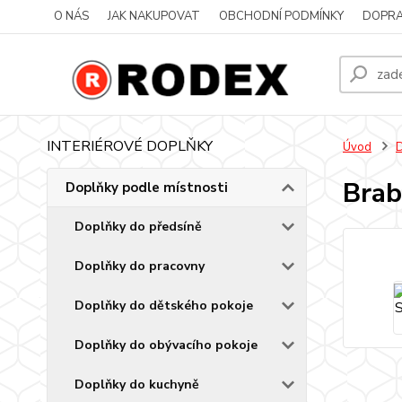
O NÁS
JAK NAKUPOVAT
OBCHODNÍ PODMÍNKY
DOPRA
INTERIÉROVÉ DOPLŇKY
Úvod
D
Brab
Doplňky podle místnosti
Doplňky do předsíně
Doplňky do pracovny
Doplňky do dětského pokoje
Doplňky do obývacího pokoje
Doplňky do kuchyně