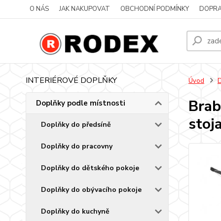
O NÁS
JAK NAKUPOVAT
OBCHODNÍ PODMÍNKY
DOPRA
INTERIÉROVÉ DOPLŇKY
Úvod
D
Brab
Doplňky podle místnosti
stoj
Doplňky do předsíně
Doplňky do pracovny
Doplňky do dětského pokoje
Doplňky do obývacího pokoje
Doplňky do kuchyně