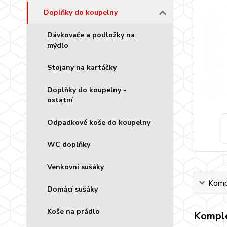
Doplňky do koupelny
Dávkovače a podložky na
mýdlo
Stojany na kartáčky
Doplňky do koupelny -
ostatní
Odpadkové koše do koupelny
WC doplňky
Venkovní sušáky
Kompl
Domácí sušáky
Koše na prádlo
Komple