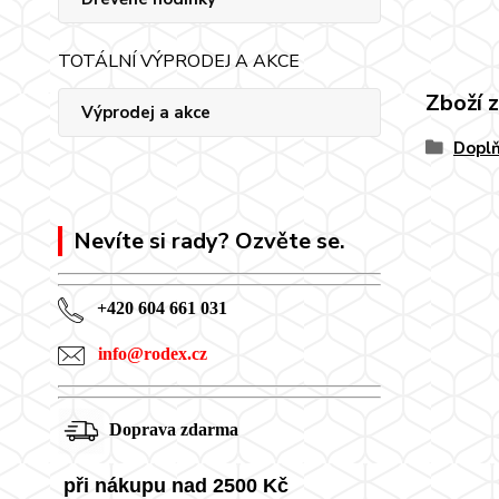
TOTÁLNÍ VÝPRODEJ A AKCE
Zboží 
Výprodej a akce
Doplň
Nevíte si rady? Ozvěte se.
+420 604 661 031
info@rodex.cz
Doprava zdarma
při nákupu nad 2500 Kč