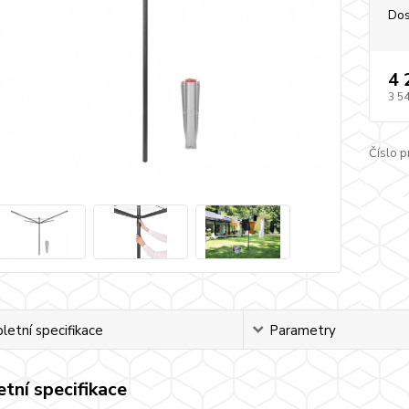
Dos
4 
3 5
Číslo p
etní specifikace
Parametry
tní specifikace