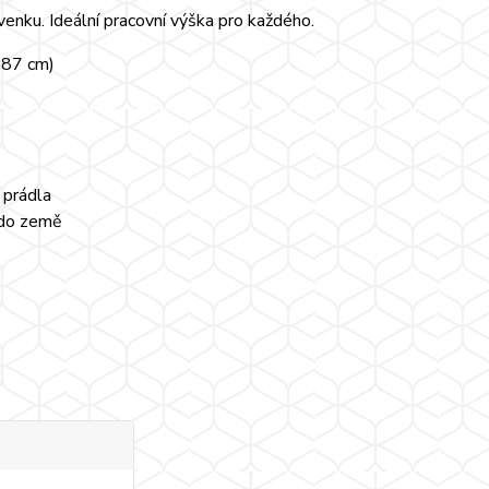
 venku. Ideální pracovní výška pro každého.
 187 cm)
 prádla
 do země