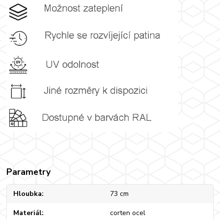
Parametry
Hloubka
73 cm
Materiál
corten ocel