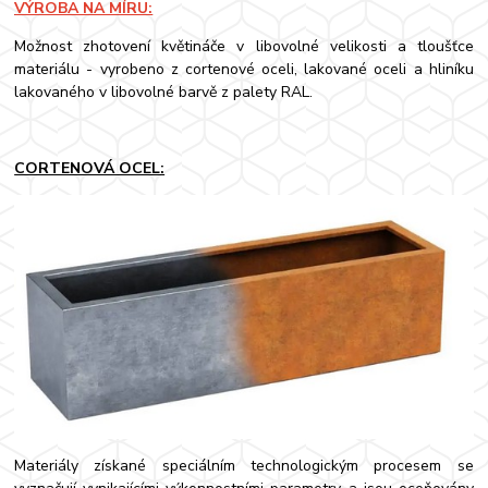
VÝROBA NA MÍRU:
Možnost zhotovení květináče v libovolné velikosti a tloušťce
materiálu - vyrobeno z cortenové oceli, lakované oceli a hliníku
lakovaného v libovolné barvě z palety RAL.
CORTENOVÁ OCEL:
Materiály získané speciálním technologickým procesem se