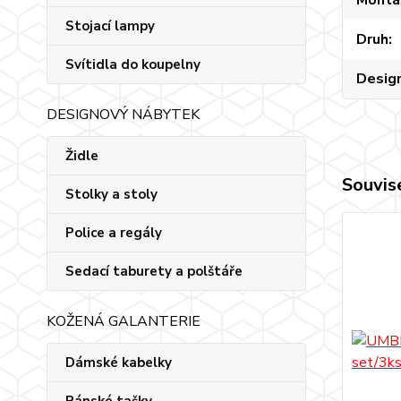
Stojací lampy
Druh
Svítidla do koupelny
Desig
DESIGNOVÝ NÁBYTEK
Židle
Souvise
Stolky a stoly
Police a regály
Sedací taburety a polštáře
KOŽENÁ GALANTERIE
Dámské kabelky