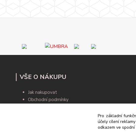
VŠE O NÁKUPU
Jak nakupovat
Obchodní podmínky
Kontakty
Blog
Pro základní funkčn
účely cílení reklam
odkazem ve spodní č