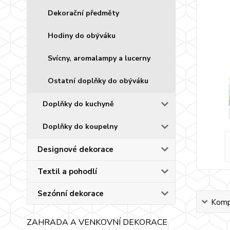
Dekorační předměty
Hodiny do obýváku
Svícny, aromalampy a lucerny
Ostatní doplňky do obýváku
Doplňky do kuchyně
Doplňky do koupelny
Designové dekorace
Textil a pohodlí
Sezónní dekorace
Kompl
ZAHRADA A VENKOVNÍ DEKORACE