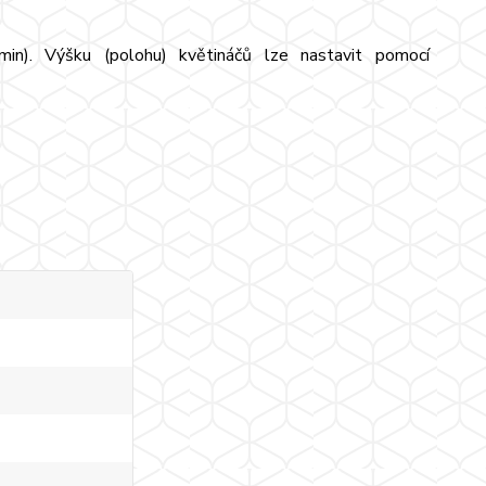
min). Výšku (polohu) květináčů lze nastavit pomocí