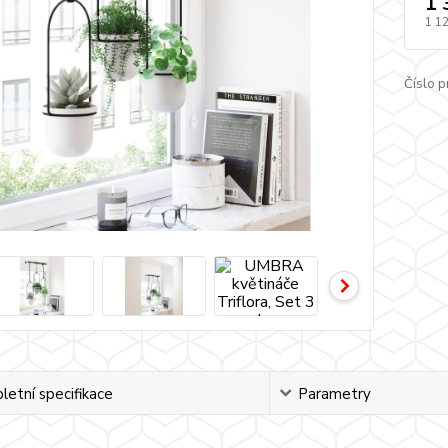
1 
1 1
Číslo p
etní specifikace
Parametry