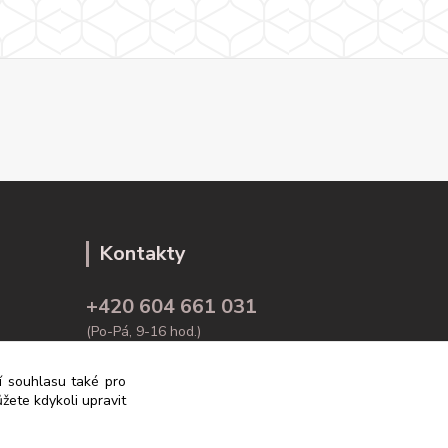
Kontakty
+420 604 661 031
(Po-Pá, 9-16 hod.)
info@rodex.cz
ní souhlasu také pro
žete kdykoli upravit