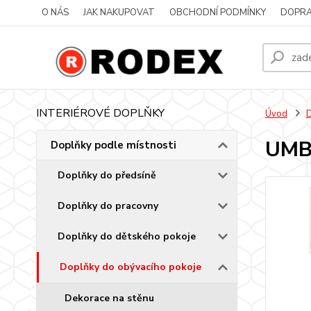
O NÁS
JAK NAKUPOVAT
OBCHODNÍ PODMÍNKY
DOPRA
INTERIÉROVÉ DOPLŇKY
Úvod
D
UMBR
Doplňky podle místnosti
Doplňky do předsíně
Doplňky do pracovny
Doplňky do dětského pokoje
Doplňky do obývacího pokoje
Dekorace na stěnu