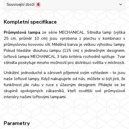
Související zboží
6
Kompletní specifikace
Průmyslová lampa
ze série MECHANICAL. Stínidla lamp (výška
25 cm, průměr 10 cm) jsou vyrobena z plechu v kombinaci s
průmyslovou kovovou sítí. Měděná barva je velkou výhodou lampy.
Pokud hledáte dlouhou lampu (125 cm) s jedinečným designem,
loftová lampa MECHANICAL 3 tato kritéria rozhodně splňuje. Tvar
stínidla poskytuje mnoho možností pro distribuci světla v místnosti.
Unikátní, jednoduché a zároveň příjemné svým vzhledem - to jsou
naše loftové lampy. Když nakupujete od nás, můžete si být jisti, že
funkčnost jde ruku v ruce s úžasným designem. Přidejte se ke
skupině spokojených zákazníků, kteří osvětlili své průmyslové
interiéry našimi loftovými lampami.
Parametry