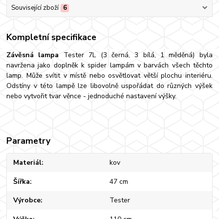
Související zboží
6
Kompletní specifikace
Závěsná lampa
Tester 7L (3 černá, 3 bílá, 1 měděná) byla
navržena jako doplněk k spider lampám v barvách všech těchto
lamp. Může svítit v místě nebo osvětlovat větší plochu interiéru.
Odstíny v této lampě lze libovolně uspořádat do různých výšek
nebo vytvořit tvar věnce - jednoduché nastavení výšky.
Parametry
Materiál
kov
Šířka
47 cm
Výrobce
Tester