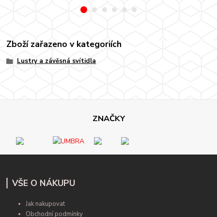
Zboží zařazeno v kategoriích
Lustry a závěsná svítidla
ZNAČKY
VŠE O NÁKUPU
Jak nakupovat
Obchodní podmínky